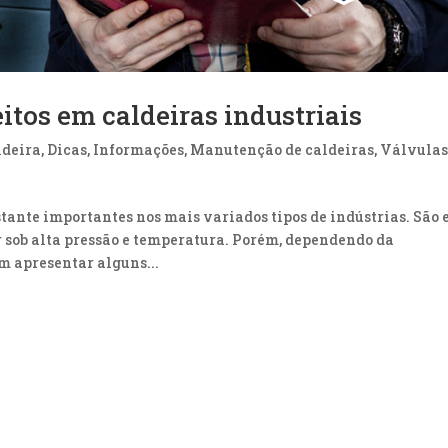
itos em caldeiras industriais
ldeira
,
Dicas
,
Informações
,
Manutenção de caldeiras
,
Válvula
tante importantes nos mais variados tipos de indústrias. São 
 sob alta pressão e temperatura. Porém, dependendo da
m apresentar alguns...