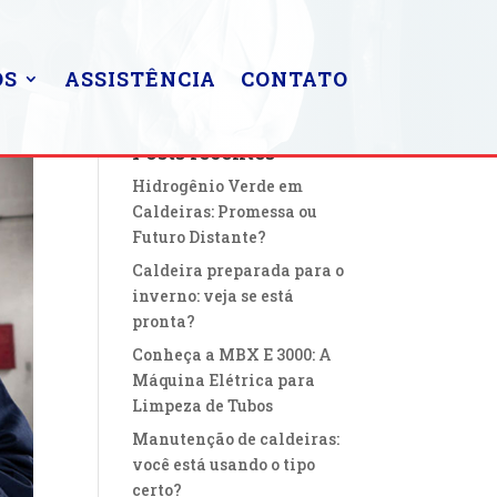
OS
ASSISTÊNCIA
CONTATO
Posts recentes
Hidrogênio Verde em
Caldeiras: Promessa ou
Futuro Distante?
Caldeira preparada para o
inverno: veja se está
pronta?
Conheça a MBX E 3000: A
Máquina Elétrica para
Limpeza de Tubos
Manutenção de caldeiras:
você está usando o tipo
certo?