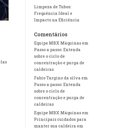
Limpeza de Tubos:
Frequência Ideal e
Impacto na Eficiência
Comentários
s
Equipe MBX Máquinas
em
Passo a passo: Entenda
sobre o ciclo de
elas
concentração e purga de
caldeiras
Fabio Targino da silva
em
Passo a passo: Entenda
sobre o ciclo de
concentração e purga de
caldeiras
Equipe MBX Máquinas
em
Principais cuidados para
manter sua caldeira em