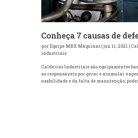
Conheça 7 causas de defe
por
Equipe MBX Máquinas
|
jun 11, 2021
|
Ca
industriais
Caldeiras Industriais são equipamentos bas
as responsáveis por gerar e acumular vapor
usabilidade e da falta de manutenção, pode