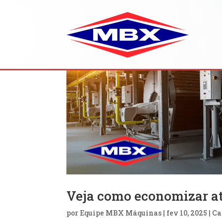
Veja como economizar at
por
Equipe MBX Máquinas
|
fev 10, 2025
|
Ca