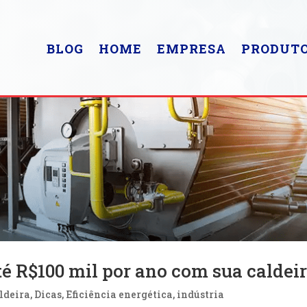
BLOG
HOME
EMPRESA
PRODUT
é R$100 mil por ano com sua caldeir
ldeira
,
Dicas
,
Eficiência energética
,
indústria