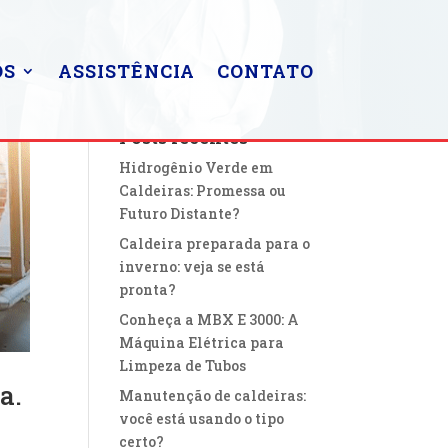
OS
ASSISTÊNCIA
CONTATO
Posts recentes
Hidrogênio Verde em
Caldeiras: Promessa ou
Futuro Distante?
Caldeira preparada para o
inverno: veja se está
pronta?
Conheça a MBX E 3000: A
Máquina Elétrica para
Limpeza de Tubos
a.
Manutenção de caldeiras:
você está usando o tipo
certo?