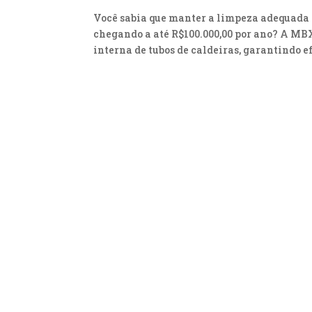
Você sabia que manter a limpeza adequada d
chegando a até R$100.000,00 por ano? A MB
interna de tubos de caldeiras, garantindo ef