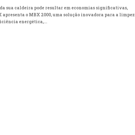
a sua caldeira pode resultar em economias significativas,
X apresenta o MBX 2000, uma solução inovadora para a limpe
iciência energética,...