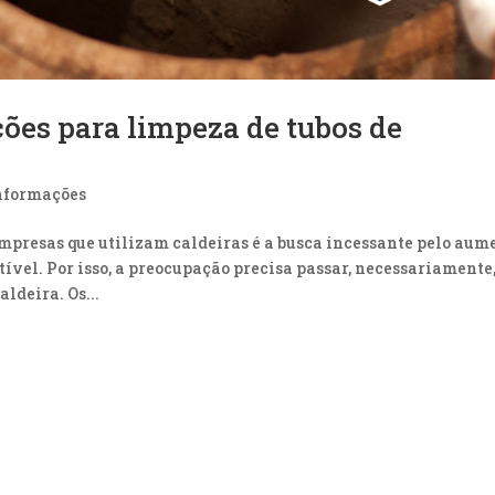
ções para limpeza de tubos de
nformações
mpresas que utilizam caldeiras é a busca incessante pelo aum
ível. Por isso, a preocupação precisa passar, necessariamente
ldeira. Os...