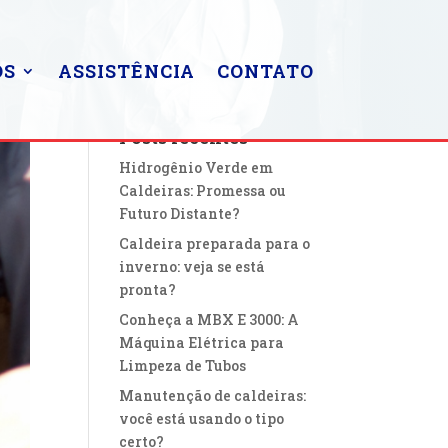
OS
ASSISTÊNCIA
CONTATO
Posts recentes
Hidrogênio Verde em
Caldeiras: Promessa ou
Futuro Distante?
Caldeira preparada para o
inverno: veja se está
pronta?
Conheça a MBX E 3000: A
Máquina Elétrica para
Limpeza de Tubos
Manutenção de caldeiras:
você está usando o tipo
certo?