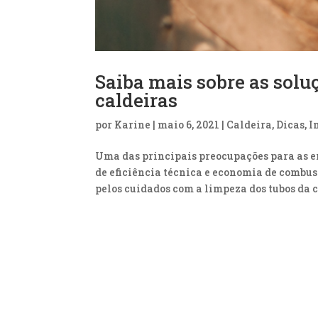
Saiba mais sobre as solu
caldeiras
por
Karine
|
maio 6, 2021
|
Caldeira
,
Dicas
,
I
Uma das principais preocupações para as e
de eficiência técnica e economia de combust
pelos cuidados com a limpeza dos tubos da ca