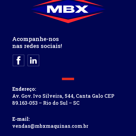
Acompanhe-nos
nas redes sociais!
Endereço:
Av. Gov. Ivo Silveira, 544, Canta Galo CEP
89.163-053 – Rio do Sul – SC
E-mail:
vendas@mbxmaquinas.com.br