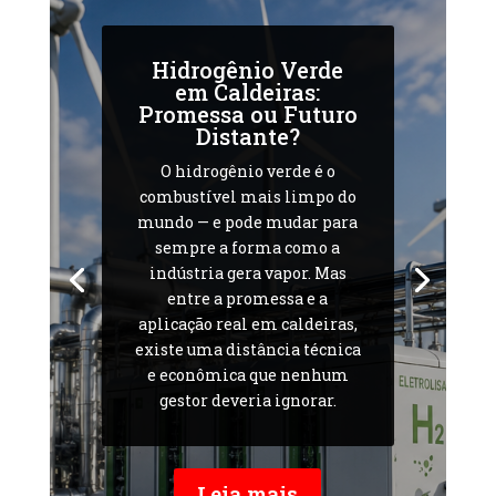
Hidrogênio Verde
em Caldeiras:
Promessa ou Futuro
Distante?
O hidrogênio verde é o
combustível mais limpo do
mundo — e pode mudar para
sempre a forma como a
indústria gera vapor. Mas
entre a promessa e a
aplicação real em caldeiras,
existe uma distância técnica
e econômica que nenhum
gestor deveria ignorar.
Leia mais