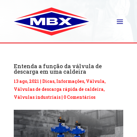
Entenda a função da válvula de
descarga em uma caldeira
13 ago, 2021
|
Dicas
,
Informações
,
Válvula
,
Válvulas de descarga rápida de caldeira
,
Válvulas industriais
|
0 Comentários