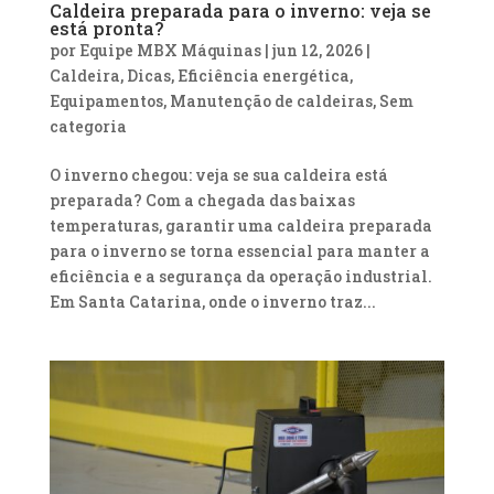
Caldeira preparada para o inverno: veja se
está pronta?
por
Equipe MBX Máquinas
|
jun 12, 2026
|
Caldeira
,
Dicas
,
Eficiência energética
,
Equipamentos
,
Manutenção de caldeiras
,
Sem
categoria
O inverno chegou: veja se sua caldeira está
preparada? Com a chegada das baixas
temperaturas, garantir uma caldeira preparada
para o inverno se torna essencial para manter a
eficiência e a segurança da operação industrial.
Em Santa Catarina, onde o inverno traz...