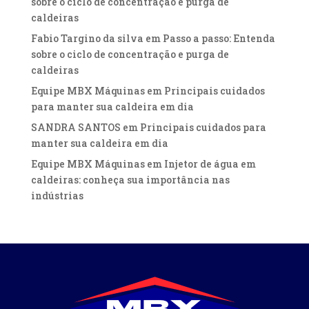
sobre o ciclo de concentração e purga de
caldeiras
Fabio Targino da silva
em
Passo a passo: Entenda
sobre o ciclo de concentração e purga de
caldeiras
Equipe MBX Máquinas
em
Principais cuidados
para manter sua caldeira em dia
SANDRA SANTOS
em
Principais cuidados para
manter sua caldeira em dia
Equipe MBX Máquinas
em
Injetor de água em
caldeiras: conheça sua importância nas
indústrias