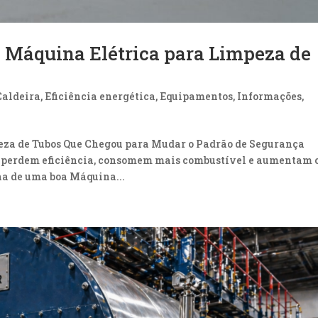
 Máquina Elétrica para Limpeza de
Caldeira
,
Eficiência energética
,
Equipamentos
,
Informações
,
eza de Tubos Que Chegou para Mudar o Padrão de Segurança
os perdem eficiência, consomem mais combustível e aumentam 
ha de uma boa Máquina...