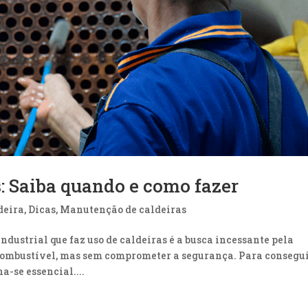
: Saiba quando e como fazer
deira
,
Dicas
,
Manutenção de caldeiras
dustrial que faz uso de caldeiras é a busca incessante pela
combustível, mas sem comprometer a segurança. Para consegu
a-se essencial....