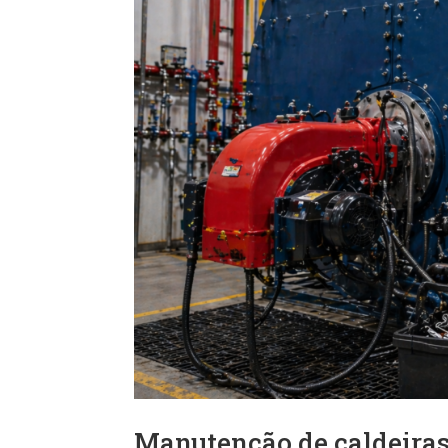
Manutenção de caldeiras: