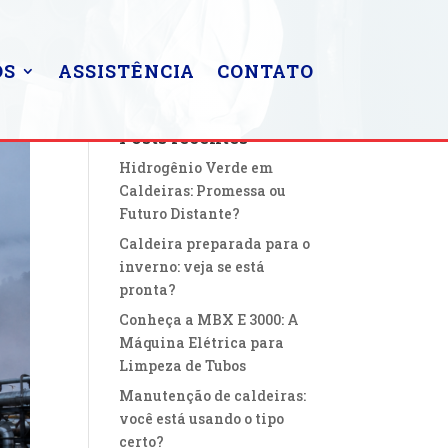
OS
ASSISTÊNCIA
CONTATO
Posts recentes
Hidrogênio Verde em
Caldeiras: Promessa ou
Futuro Distante?
Caldeira preparada para o
inverno: veja se está
pronta?
Conheça a MBX E 3000: A
Máquina Elétrica para
Limpeza de Tubos
Manutenção de caldeiras:
você está usando o tipo
certo?