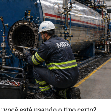
 você está usando o tipo certo?