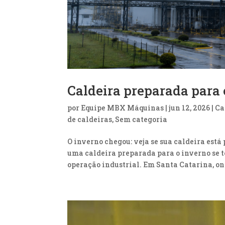
Caldeira preparada para o
por
Equipe MBX Máquinas
|
jun 12, 2026
|
Ca
de caldeiras
,
Sem categoria
O inverno chegou: veja se sua caldeira est
uma caldeira preparada para o inverno se t
operação industrial. Em Santa Catarina, ond