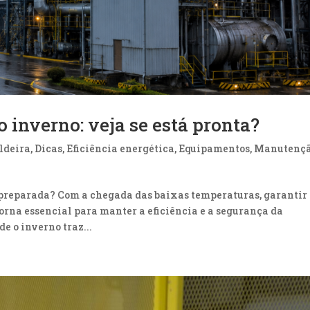
 inverno: veja se está pronta?
ldeira
,
Dicas
,
Eficiência energética
,
Equipamentos
,
Manutenç
á preparada? Com a chegada das baixas temperaturas, garantir
orna essencial para manter a eficiência e a segurança da
e o inverno traz...