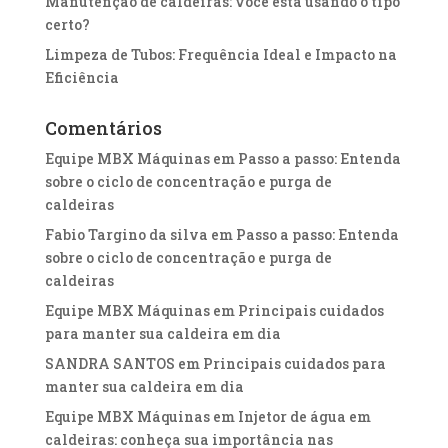
Manutenção de caldeiras: você está usando o tipo
certo?
Limpeza de Tubos: Frequência Ideal e Impacto na
Eficiência
Comentários
Equipe MBX Máquinas
em
Passo a passo: Entenda
sobre o ciclo de concentração e purga de
caldeiras
Fabio Targino da silva
em
Passo a passo: Entenda
sobre o ciclo de concentração e purga de
caldeiras
Equipe MBX Máquinas
em
Principais cuidados
para manter sua caldeira em dia
SANDRA SANTOS
em
Principais cuidados para
manter sua caldeira em dia
Equipe MBX Máquinas
em
Injetor de água em
caldeiras: conheça sua importância nas