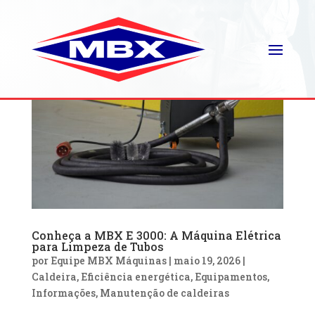
Conheça a MBX E 3000: A Máquina Elétrica
para Limpeza de Tubos
por
Equipe MBX Máquinas
|
maio 19, 2026
|
Caldeira
,
Eficiência energética
,
Equipamentos
,
Informações
,
Manutenção de caldeiras